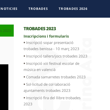
NOTICIES
TROBADES
TROBADES 2026
TROBADES 2023
s 2023
Inscripcions i formularis
Inscripció sopar presentació
trobades benissa - 10 març 2023
Inscripció tallers/jocs trobades 2023
Inscripció xiii festival escolar de
música en valencià
Comada samarretes trobades 2023
Sol·licitud de col·laboració
ajuntaments trobades 2023
Inscripció fira del llibre trobades
2023