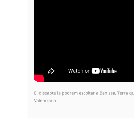
El dissabte la podrem escoltar a Benissa, Terra qu
Valenciana