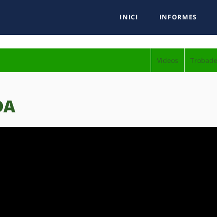
INICI
INFORMES
Videos
Trobade
DA