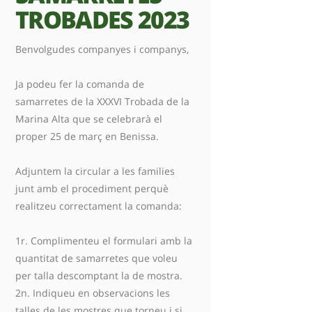
TROBADES 2023
Benvolgudes companyes i companys,
Ja podeu fer la comanda de
samarretes de la XXXVI Trobada de la
Marina Alta que se celebrarà el
proper 25 de març en Benissa.
Adjuntem la circular a les families
junt amb el procediment perquè
realitzeu correctament la comanda:
1r. Complimenteu el formulari amb la
quantitat de samarretes que voleu
per talla descomptant la de mostra.
2n. Indiqueu en observacions les
talles de les mostres que torneu i si