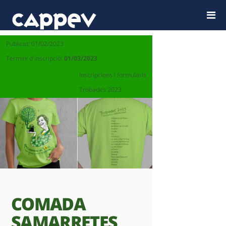
Publicat: 01/02/2023
Termini d'inscripció:
01/03/2023
Inscripcions i formularis
Trobades 2023
COMADA
SAMARRETES