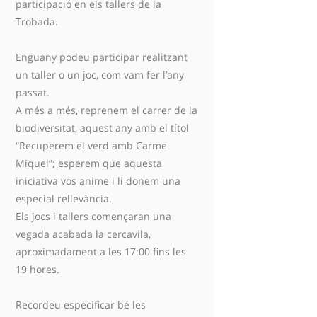
participació en els tallers de la
Trobada.
Enguany podeu participar realitzant
un taller o un joc, com vam fer l’any
passat.
A més a més, reprenem el carrer de la
biodiversitat, aquest any amb el títol
“Recuperem el verd amb Carme
Miquel”; esperem que aquesta
iniciativa vos anime i li donem una
especial rellevància.
Els jocs i tallers començaran una
vegada acabada la cercavila,
aproximadament a les 17:00 fins les
19 hores.
Recordeu especificar bé les