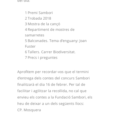
del dia:
Premi Sambori
Trobada 2018
Mostra de la cançó
Repartiment de mostres de
samarretes
Balconades. Tema d’enguany: Joan
Fuster
Tallers. Carrer Biodiversitat.
Precs i preguntes
Aprofitem per recordar-vos que el termini
d’entrega dels contes del concurs Sambori
finalitzarà el dia 16 de febrer. Per tal de
facilitar i agilitzar la recollida, no cal que
envieu els contes a la Fundació Sambori, els
heu de deixar a un dels següents llocs:
CP. Mosquera