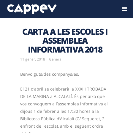
CARTA A LES ESCOLES I
ASSEMBLEA
INFORMATIVA 2018
11 gener, 2018
|
General
Benvolguts/des companys/es,
El 21 d’abril se celebrarà la XXXIII TROBADA
DE LA MARINA a ALCALALÍ. És per això que
vos convoquem a l’assemblea informativa el
dijous 1 de febrer a les 17:30 hores a la
Biblioteca Pública d’Alcalalí (C/ Sequeret, 2
enfront de l’escola), amb el següent ordre