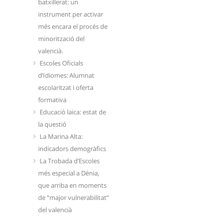
batxillerat: un
instrument per activar
més encara el procés de
minorització del
valencià.
Escoles Oficials
d’Idiomes: Alumnat
escolaritzat i oferta
formativa
Educació laica: estat de
la questió
La Marina Alta:
indicadors demogràfics
La Trobada d’Escoles
més especial a Dénia,
que arriba en moments
de “major vulnerabilitat”
del valencià