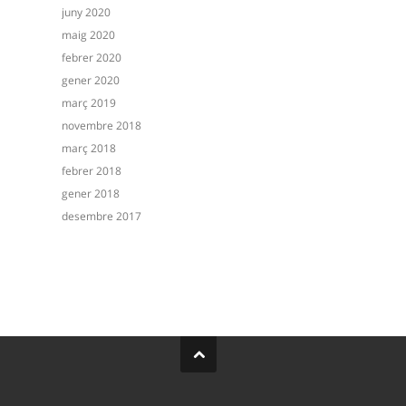
juny 2020
maig 2020
febrer 2020
gener 2020
març 2019
novembre 2018
març 2018
febrer 2018
gener 2018
desembre 2017