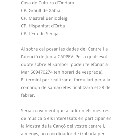
Casa de Cultura d’Ondara
CP. Graüll de Xàbia
CP. Mestral Benidoleig
CP. Hispanitat d’Orba
CP. L’Era de Senija
Al sobre cal posar les dades del Centre i a
l’atenció de Junta CAPPEV. Per a qualsevol
dubte sobre el Sambori podeu telefonar a
Mar 669470274 (en horari de vesprada).
El termini per realitzar el formulari per a la
comanda de samarretes finalitzarà el 28 de
febrer.
Seria convenient que acudiren els mestres
de música o els interessats en participar en
la Mostra de la Cançó del vostre centre i,
almenys, un coordinador de trobada per